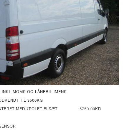
 INKL MOMS OG LÅNEBIL IMENS
DKENDT TIL 3500KG
ONTERET MED 7POLET ELSÆT 5750.00KR
KSENSOR