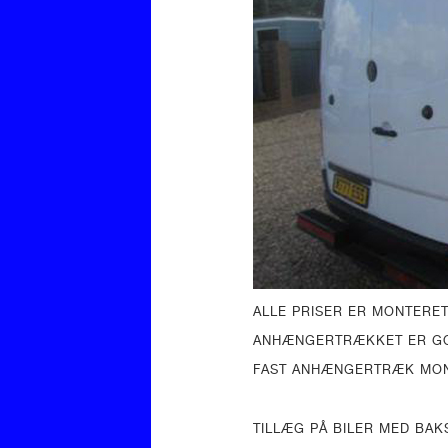
ALLE PRISER ER MONTERET
ANHÆNGERTRÆKKET ER GO
FAST ANHÆNGERTRÆK M
TILLÆG PÅ BILER MED BA