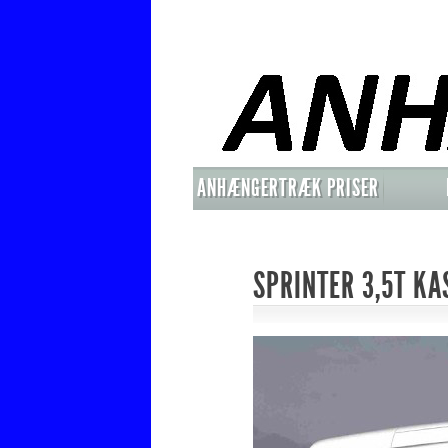
ANHÆNGERTRÆK PRISER
MONTERET
SPRINTER 3,5T KA