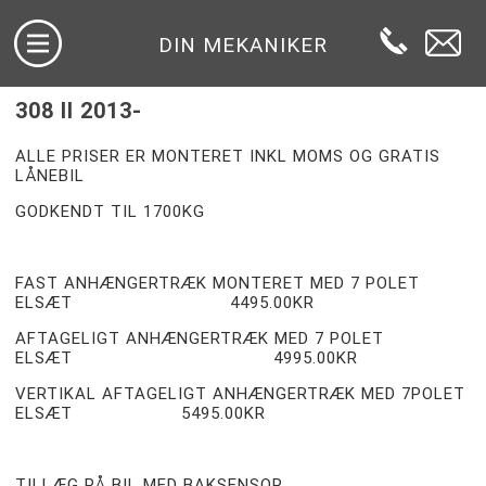
DIN MEKANIKER
308 II 2013-
ALLE PRISER ER MONTERET INKL MOMS OG GRATIS
LÅNEBIL
GODKENDT TIL 1700KG
FAST ANHÆNGERTRÆK MONTERET MED 7 POLET
ELSÆT 4495.00KR
AFTAGELIGT ANHÆNGERTRÆK MED 7 POLET
ELSÆT 4995.00KR
VERTIKAL AFTAGELIGT ANHÆNGERTRÆK MED 7POLET
ELSÆT 5495.00KR
TILLÆG PÅ BIL MED BAKSENSOR